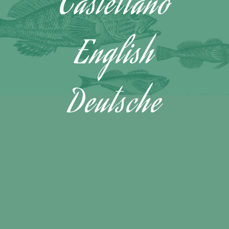
Castellano
English
Deutsche